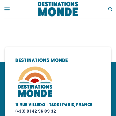
Passer
au
contenu
Destinations Monde
11 rue Villedo - 75001 Paris, FRANCE
(+33) 01 42 96 09 32