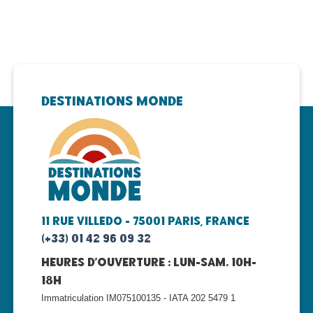
Destinations Monde
11 rue Villedo - 75001 Paris, FRANCE
(+33) 01 42 96 09 32
Heures d'ouverture : lun-sam. 10h-
18h
Immatriculation IM075100135 - IATA 202 5479 1