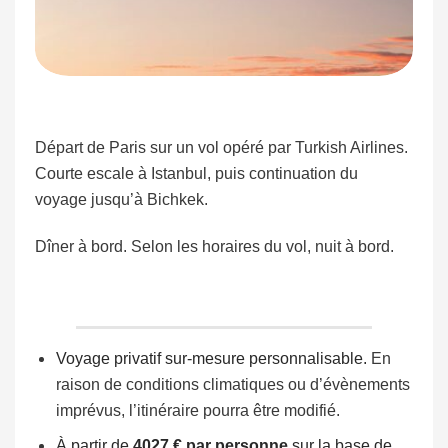
Départ de Paris sur un vol opéré par Turkish Airlines.
Courte escale à Istanbul, puis continuation du
voyage jusqu’à Bichkek.
Dîner à bord. Selon les horaires du vol, nuit à bord.
Voyage privatif sur-mesure personnalisable.
En
raison de conditions climatiques ou d’évènements
imprévus, l’itinéraire pourra être modifié.
À partir de
4027 € par personne
sur la base de