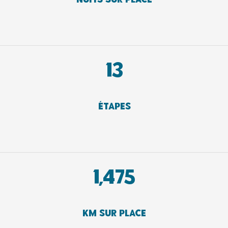
Nuits sur place
13
Étapes
1,476
KM sur place