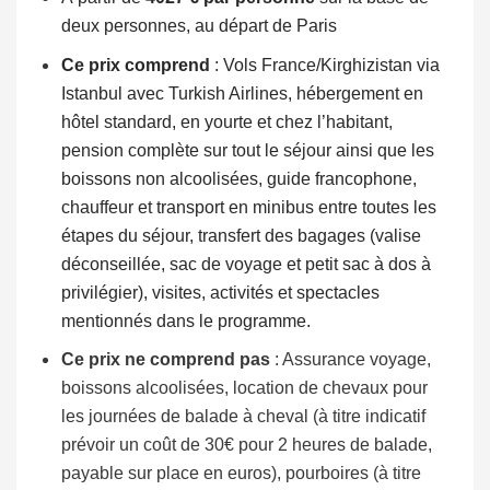
deux personnes, au départ de Paris
Ce prix comprend
: Vols France/Kirghizistan via
Istanbul avec Turkish Airlines, hébergement en
hôtel standard, en yourte et chez l’habitant,
pension complète sur tout le séjour ainsi que les
boissons non alcoolisées, guide francophone,
chauffeur et transport en minibus entre toutes les
étapes du séjour, transfert des bagages (valise
déconseillée, sac de voyage et petit sac à dos à
privilégier), visites, activités et spectacles
mentionnés dans le programme.
Ce prix ne comprend pas
: Assurance voyage,
boissons alcoolisées, location de chevaux pour
les journées de balade à cheval (à titre indicatif
prévoir un coût de 30€ pour 2 heures de balade,
payable sur place en euros), pourboires (à titre