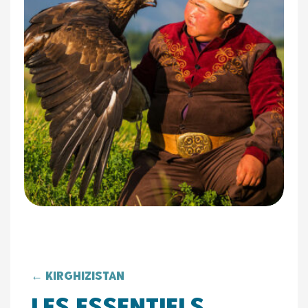
← Kirghizistan