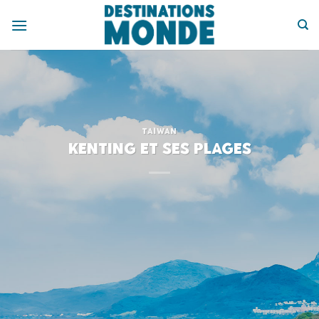
Passer
au
contenu
TAÏWAN
Kenting et ses plages