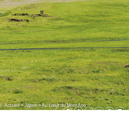
Accueil
>
Japon
> Au cœur du Mont Aso