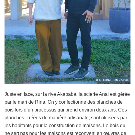
Juste en face, sur la rive Akababa, la scierie Anai est gérée
par le mari de Rina. On y confectionne des planches de
bois lors d’un processus qui prend environ deux ans. Ces
planches, créées de manière artisanale, sont utilisées par
les habitants pour la construction de maisons. Le bois qui
ne sert pas pour les maisons est reconverti en œuvres de