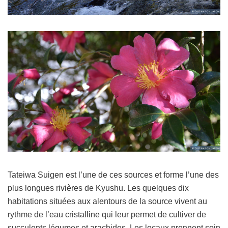
Tateiwa Suigen est l’une de ces sources et forme l’une des
plus longues rivières de Kyushu. Les quelques dix
habitations situées aux alentours de la source vivent au
rythme de l’eau cristalline qui leur permet de cultiver de
succulents légumes et arachides. Les locaux prennent soin