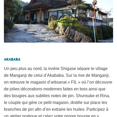
Akababa
Un peu plus au nord, la rivière Shigase sépare le village
de Manganji de celui d’Akababa. Sur la rive de Manganji,
on retrouve le magasin d’artisanat « FIL » où l’on découvre
de jolies décorations modernes faites en bois ainsi que
des bougies aux subtiles notes de pin. Shunsuke et Rina,
le couple qui gère ce petit magasin, distille sur place les
branches de pin afin d’en extraire les huiles. Participez à
un atelier pratique et créez votre propre bougie en y