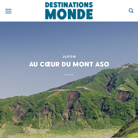
Passer
au
contenu
JAPON
Au cœur du Mont Aso