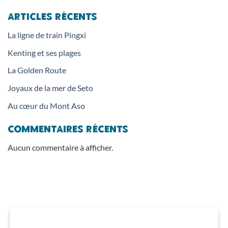
Articles récents
La ligne de train Pingxi
Kenting et ses plages
La Golden Route
Joyaux de la mer de Seto
Au cœur du Mont Aso
Commentaires récents
Aucun commentaire à afficher.