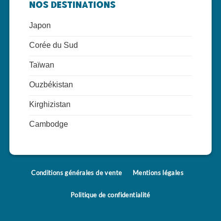
Nos Destinations
Japon
Corée du Sud
Taïwan
Ouzbékistan
Kirghizistan
Cambodge
Conditions générales de vente
Mentions légales
Politique de confidentialité