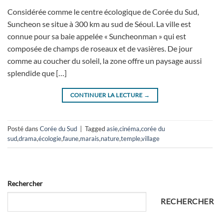
Considérée comme le centre écologique de Corée du Sud,
Suncheon se situe à 300 km au sud de Séoul. La ville est
connue pour sa baie appelée « Suncheonman » qui est
composée de champs de roseaux et de vasières. De jour
comme au coucher du soleil, la zone offre un paysage aussi
splendide que […]
CONTINUER LA LECTURE
→
Posté dans
Corée du Sud
|
Tagged
asie
,
cinéma
,
corée du
sud
,
drama
,
écologie
,
faune
,
marais
,
nature
,
temple
,
village
Rechercher
RECHERCHER