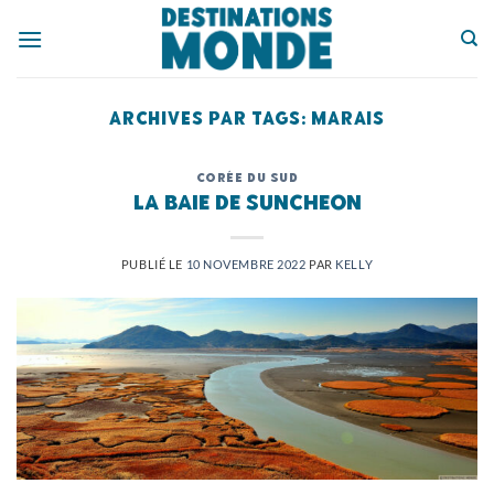
Passer
au
contenu
ARCHIVES PAR TAGS:
MARAIS
CORÉE DU SUD
La baie de Suncheon
PUBLIÉ LE
10 NOVEMBRE 2022
PAR
KELLY